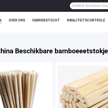
N
OVER ONS
FABRIEKSTOCHT
KWALITEITSCONTROLE
hina Beschikbare bamboeeetstokj