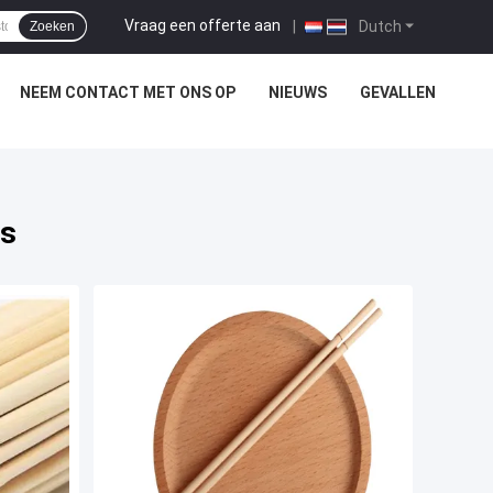
Vraag een offerte aan
|
Dutch
Zoeken
NEEM CONTACT MET ONS OP
NIEUWS
GEVALLEN
es