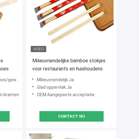
es
Milieuvriendelijke bamboe stokjes
hoes
voor restaurants en huishoudens
eweven tas
Milieuvriendelijk:Ja
Glad oppervlak:Ja
en bramen
OEM:Aangepaste acceptatie
CONTACT NU