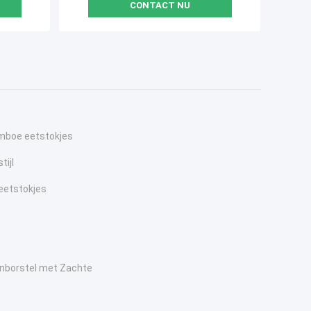
CONTACT NU
mboe eetstokjes
tijl
 eetstokjes
borstel met Zachte