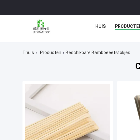
HUIS
PRODUCTE
Thuis
Producten
Beschikbare Bamboeeetstokjes
C