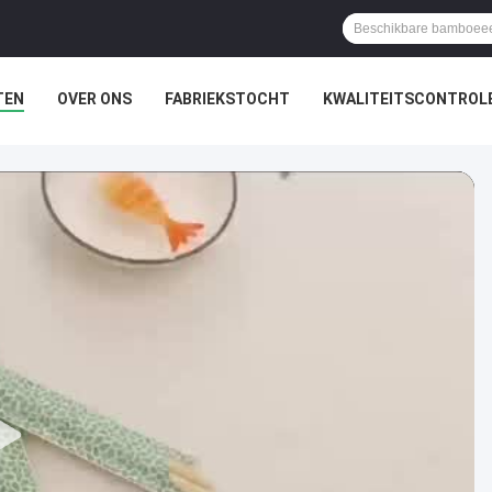
TEN
OVER ONS
FABRIEKSTOCHT
KWALITEITSCONTROL