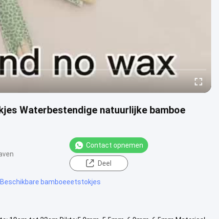
kjes Waterbestendige natuurlijke bamboe
Contact opnemen
aven
Deel
Beschikbare bamboeeetstokjes