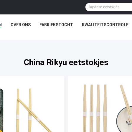
N
OVER ONS
FABRIEKSTOCHT
KWALITEITSCONTROLE
China Rikyu eetstokjes