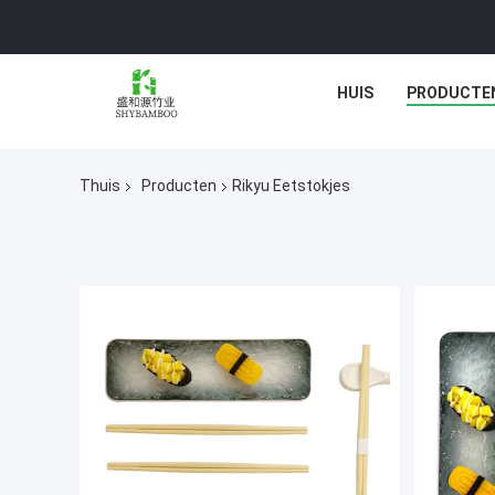
HUIS
PRODUCTE
Thuis
Producten
Rikyu Eetstokjes