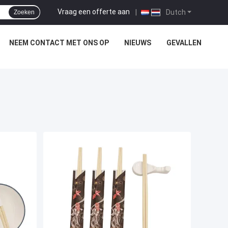
Vraag een offerte aan
|
Dutch
Zoeken
NEEM CONTACT MET ONS OP
NIEUWS
GEVALLEN