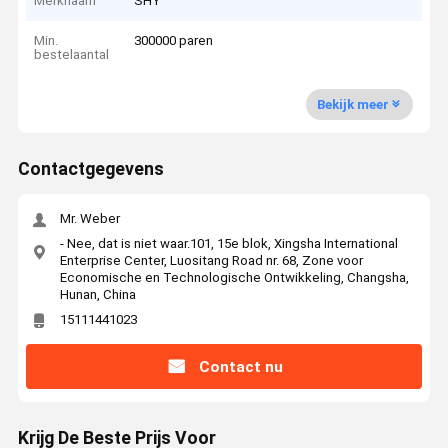
Merknaam
SHY
Min.
300000 paren
bestelaantal
Bekijk meer
Contactgegevens
Mr. Weber
- Nee, dat is niet waar.101, 15e blok, Xingsha International
Enterprise Center, Luositang Road nr. 68, Zone voor
Economische en Technologische Ontwikkeling, Changsha,
Hunan, China
15111441023
Contact nu
Krijg De Beste Prijs Voor