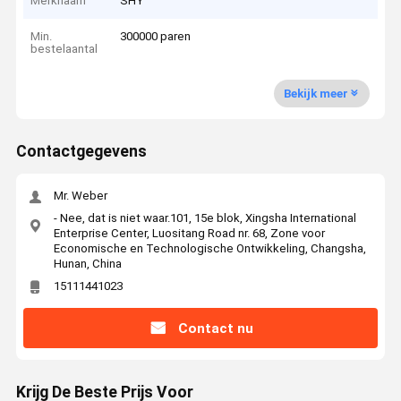
Merknaam
SHY
Min.
300000 paren
bestelaantal
Bekijk meer
Contactgegevens
Mr. Weber
- Nee, dat is niet waar.101, 15e blok, Xingsha International
Enterprise Center, Luositang Road nr. 68, Zone voor
Economische en Technologische Ontwikkeling, Changsha,
Hunan, China
15111441023
Contact nu
Krijg De Beste Prijs Voor