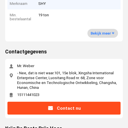
Merknaam
SHY
Min.
19 ton
bestelaantal
Bekijk meer
Contactgegevens
Mr. Weber
- Nee, dat is niet waar.101, 15e blok, Xingsha International
Enterprise Center, Luositang Road nr. 68, Zone voor
Economische en Technologische Ontwikkeling, Changsha,
Hunan, China
15111441023
Contact nu