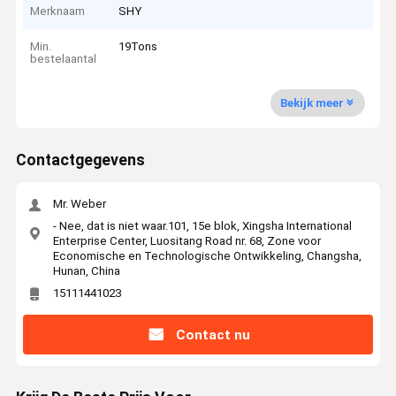
Merknaam
SHY
Min.
19Tons
bestelaantal
Bekijk meer
Contactgegevens
Mr. Weber
- Nee, dat is niet waar.101, 15e blok, Xingsha International
Enterprise Center, Luositang Road nr. 68, Zone voor
Economische en Technologische Ontwikkeling, Changsha,
Hunan, China
15111441023
Contact nu