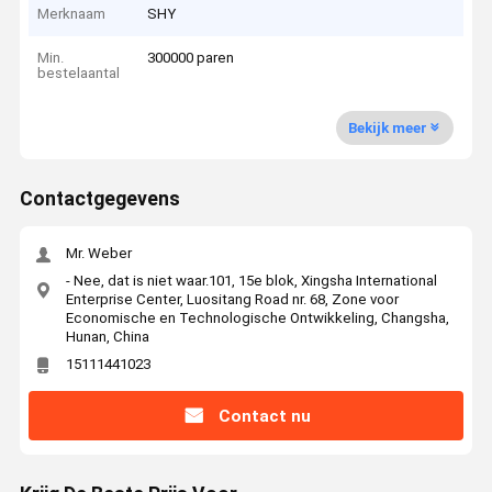
Merknaam
SHY
Min.
300000 paren
bestelaantal
Bekijk meer
Contactgegevens
Mr. Weber
- Nee, dat is niet waar.101, 15e blok, Xingsha International
Enterprise Center, Luositang Road nr. 68, Zone voor
Economische en Technologische Ontwikkeling, Changsha,
Hunan, China
15111441023
Contact nu